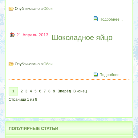
Опубликовано в
Обои
Подробнее ...
21 Апрель 2013
Шоколадное яйцо
Опубликовано в
Обои
Подробнее ...
1
2
3
4
5
6
7
8
9
Вперёд
В конец
Страница 1 из 9
ПОПУЛЯРНЫЕ
СТАТЬИ