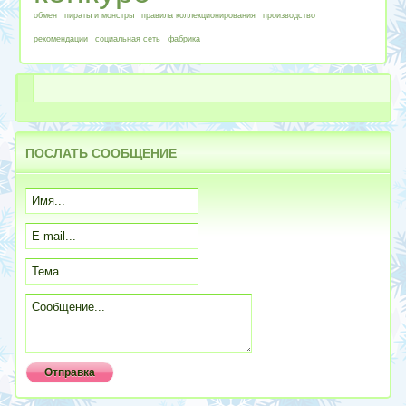
обмен
пираты и монстры
правила коллекционирования
производство
рекомендации
социальная сеть
фабрика
ПОСЛАТЬ
СООБЩЕНИЕ