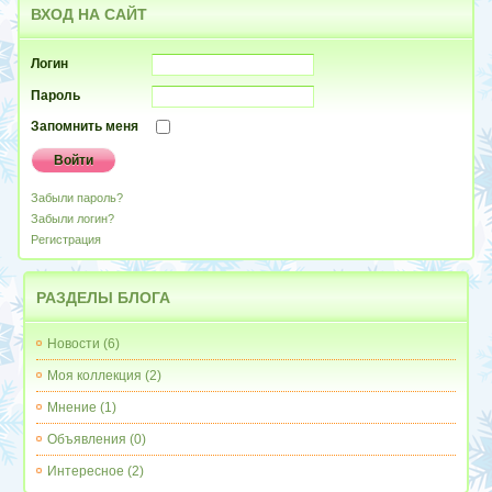
ВХОД
НА САЙТ
Логин
Пароль
Запомнить меня
Забыли пароль?
Забыли логин?
Регистрация
РАЗДЕЛЫ
БЛОГА
Новости
(6)
Моя коллекция
(2)
Мнение
(1)
Объявления
(0)
Интересное
(2)