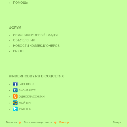
ПОМОЩЬ
ФОРУМ
ИНФОРМАЦИОННЫЙ РАЗДЕЛ
ОБЪЯВЛЕНИЯ
НОВОСТИ КОЛЛЕКЦИОНЕРОВ
РАЗНОЕ
KINDERHOBBY.RU
В СОЦСЕТЯХ
FACEBOOK
ВКОНТАКТЕ
ОДНОКЛАССНИКИ
МОЙ МИР
TWITTER
Главная
Блог коллекционера
Виктор
Вверх