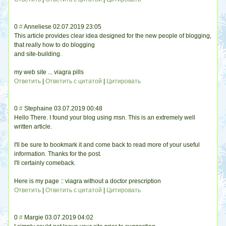
0
#
Anneliese
02.07.2019 23:05
This article provides clear idea designed for the new people of blogging,
that really how to do blogging
and site-building.
my web site ... viagra pills
Ответить
|
Ответить с цитатой
|
Цитировать
0
#
Stephaine
03.07.2019 00:48
Hello There. I found your blog using msn. This is an extremely well
written article.
I'll be sure to bookmark it and come back to read more of your useful
information. Thanks for the post.
I'll certainly comeback.
Here is my page :: viagra without a doctor prescription
Ответить
|
Ответить с цитатой
|
Цитировать
0
#
Margie
03.07.2019 04:02