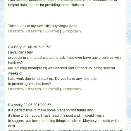
helpful data, thanks for providing these statistics.
Take a look at my web-site; buy viagra doha
Ответить
|
Ответить с цитатой
|
Цитировать
0
#
Beryl
21.06.2019 21:52
Heya! can i buy
propecia in china just wanted to ask if you ever have any problems with
hackers?
My last blog (wordpress) was hacked and I ended up losing several
weeks of
hard work due to no back up. Do you have any methods
to protect against hackers?
Ответить
|
Ответить с цитатой
|
Цитировать
0
#
Ashly
22.06.2019 00:55
It is perfect time to make some plans for the future and
it's time to be happy. I have read this post and if I could I wish
to suggest you few interesting things or advice. Maybe you could write
next