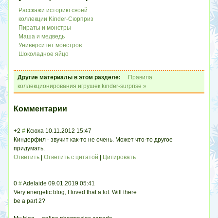
Расскажи историю своей
коллекции Kinder-Сюрприз
Пираты и монстры
Маша и медведь
Университет монстров
Шоколадное яйцо
Другие материалы в этом разделе:
Правила
коллекционирования игрушек kinder-surprise »
Комментарии
+2
#
Ксюха
10.11.2012 15:47
Киндерфил - звучит как-то не очень. Может что-то другое
придумать.
Ответить
|
Ответить с цитатой
|
Цитировать
0
#
Adelaide
09.01.2019 05:41
Very energetic blog, I loved that a lot. Will there
be a part 2?