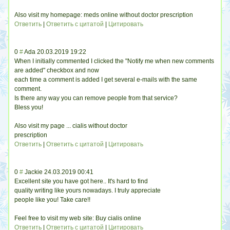
Also visit my homepage: meds online without doctor prescription
Ответить
|
Ответить с цитатой
|
Цитировать
0
#
Ada
20.03.2019 19:22
When I initially commented I clicked the "Notify me when new comments
are added" checkbox and now
each time a comment is added I get several e-mails with the same
comment.
Is there any way you can remove people from that service?
Bless you!
Also visit my page ... cialis without doctor
prescription
Ответить
|
Ответить с цитатой
|
Цитировать
0
#
Jackie
24.03.2019 00:41
Excellent site you have got here.. It's hard to find
quality writing like yours nowadays. I truly appreciate
people like you! Take care!!
Feel free to visit my web site: Buy cialis online
Ответить
|
Ответить с цитатой
|
Цитировать