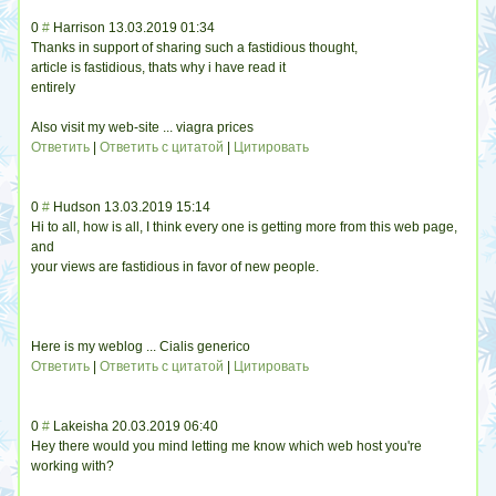
0
#
Harrison
13.03.2019 01:34
Thanks in support of sharing such a fastidious thought,
article is fastidious, thats why i have read it
entirely
Also visit my web-site ... viagra prices
Ответить
|
Ответить с цитатой
|
Цитировать
0
#
Hudson
13.03.2019 15:14
Hi to all, how is all, I think every one is getting more from this web page,
and
your views are fastidious in favor of new people.
Here is my weblog ... Cialis generico
Ответить
|
Ответить с цитатой
|
Цитировать
0
#
Lakeisha
20.03.2019 06:40
Hey there would you mind letting me know which web host you're
working with?