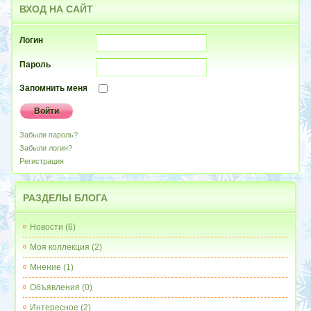
ВХОД
НА САЙТ
Логин
Пароль
Запомнить меня
Забыли пароль?
Забыли логин?
Регистрация
РАЗДЕЛЫ
БЛОГА
Новости
(6)
Моя коллекция
(2)
Мнение
(1)
Объявления
(0)
Интересное
(2)