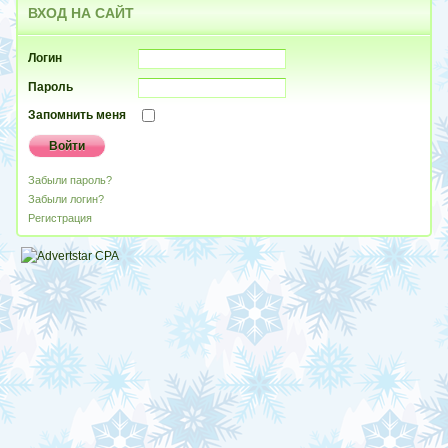
ВХОД
НА САЙТ
Логин
Пароль
Запомнить меня
Забыли пароль?
Забыли логин?
Регистрация