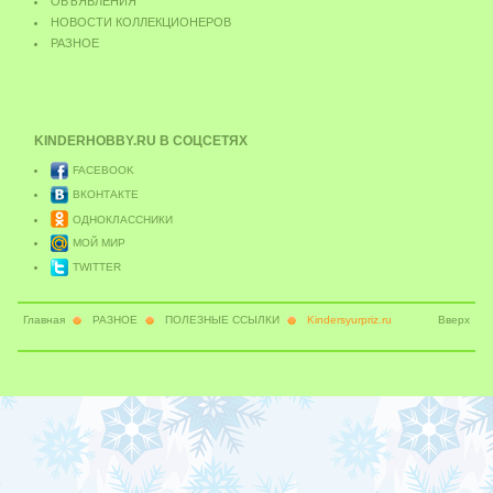
ОБЪЯВЛЕНИЯ
НОВОСТИ КОЛЛЕКЦИОНЕРОВ
РАЗНОЕ
KINDERHOBBY.RU
В СОЦСЕТЯХ
FACEBOOK
ВКОНТАКТЕ
ОДНОКЛАССНИКИ
МОЙ МИР
TWITTER
Главная
РАЗНОЕ
ПОЛЕЗНЫЕ ССЫЛКИ
Kindersyurpriz.ru
Вверх