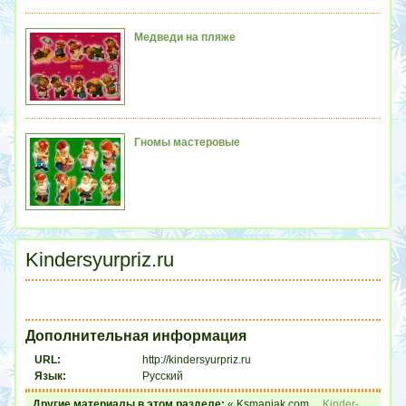
Медведи на пляже
Гномы мастеровые
Kindersyurpriz.ru
Дополнительная информация
URL:
http://kindersyurpriz.ru
Язык:
Русский
Другие материалы в этом разделе:
« Ksmaniak.com
Kinder-